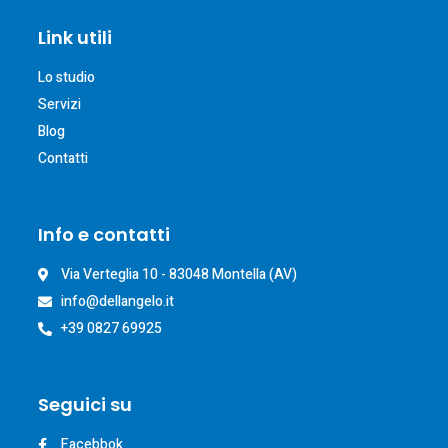
Link utili
Lo studio
Servizi
Blog
Contatti
Info e contatti
Via Verteglia 10 - 83048 Montella (AV)​
info@dellangelo.it
+39 0827 69925
Seguici su
Facebbok