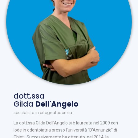
dott.ssa
Gilda
Dell'Angelo
specialista in ortognatodonzia
La dott.ssa Gilda Dell’Angelo si è laureata nel 2009 con
lode in odontoiatria presso l’università “D’Annunzio” di
Chieti. Successivamente ha ottenuto, nel 2014, la