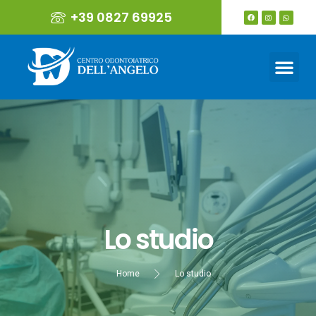
+39 0827 69925
Lo studio
Home
Lo studio