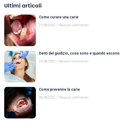
Ultimi articoli
Come curare una carie
27/09/2022
Nessun commento
Denti del giudizio, cosa sono e quando escono
25/08/2022
Nessun commento
Come prevenire la carie
09/08/2022
Nessun commento