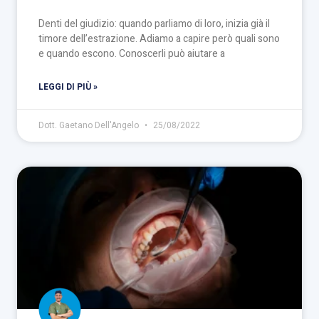
Denti del giudizio: quando parliamo di loro, inizia già il
timore dell’estrazione. Adiamo a capire però quali sono
e quando escono. Conoscerli può aiutare a
LEGGI DI PIÙ »
Dott. Gaetano Dell'Angelo
25/08/2022