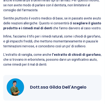
anche intolleranze a determinati tipi di farmaci. Per questo motivo,
se non avete modo di parlare con il dentista, non limitatevi al
consiglio del farmacista.
Sentite piuttosto il vostro medico di base, se in passato avete avuto
delle reazioni allergiche. Questo vi consentirà di
scegliere il giusto
prodotto e i rimedi mal di denti
che fanno davvero al caso vostro.
Infine, facciamo il tifo per i rimedi naturali, come i chiodi di garofano,
e gli impacchi freddi, che mettono momentaneamente in pausa le
terminazioni nervose, e concedono così un po’ di sollievo.
L’estratto di vaniglia, come anche
l’estratto di chiodi di garofano
,
che si trovano in erboristeria, possono darvi un significativo aiuto,
come rimedi per il mal di denti.
Dott.ssa Gilda Dell'Angelo