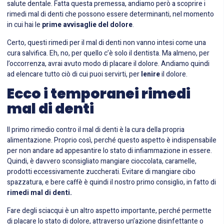
salute dentale. Fatta questa premessa, andiamo però a scoprire i
rimedi mal di denti che possono essere determinanti, nel momento
in cui hai le
prime avvisaglie del dolore
.
Certo, questi rimedi per il mal di denti non vanno intesi come una
cura salvifica. Eh, no, per quello c’è solo il dentista. Ma almeno, per
l’occorrenza, avrai avuto modo di placare il dolore. Andiamo quindi
ad elencare tutto ciò di cui puoi servirti, per
lenire
il dolore.
Ecco i temporanei rimedi
mal di denti
Il primo rimedio contro il mal di denti è la cura della propria
alimentazione. Proprio così, perché questo aspetto è indispensabile
per non andare ad appesantire lo stato di infiammazione in essere.
Quindi, è davvero sconsigliato mangiare cioccolata, caramelle,
prodotti eccessivamente zuccherati. Evitare di mangiare cibo
spazzatura, e bere caffè è quindi il nostro primo consiglio, in fatto di
rimedi mal di denti.
Fare degli sciacqui è un altro aspetto importante, perché permette
di placare lo stato di dolore, attraverso un’azione disinfettante o