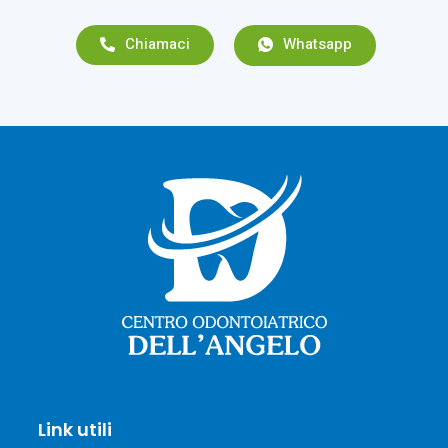
Chiamaci
Whatsapp
Link utili